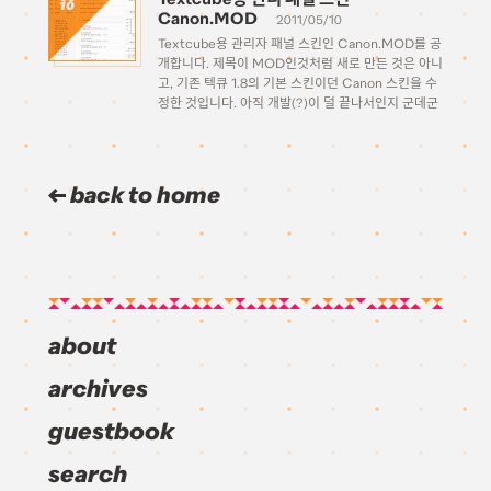
10
Canon.MOD
2011/05/10
Textcube용 관리자 패널 스킨인 Canon.MOD를 공
개합니다. 제목이 MOD인것처럼 새로 만든 것은 아니
고, 기존 텍큐 1.8의 기본 스킨이던 Canon 스킨을 수
정한 것입니다. 아직 개발(?)이 덜 끝나서인지 군데군
데 상당히 미완성된 듯한 부분이 많이 보이더라구요.
거슬리긴 했지만 귀찮아서 그냥 불편한대로 써왔는데
무슨 불이 […]
back to home
about
archives
guestbook
search