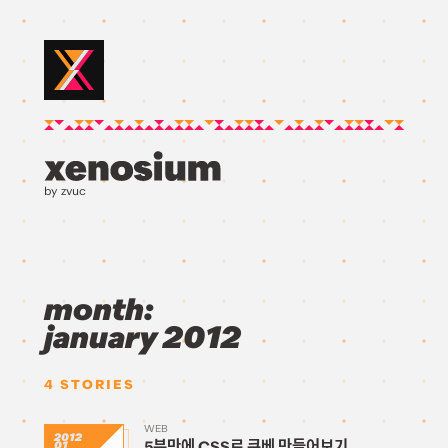
by zvuc
month:
january 2012
4
STORIES
WEB
2012
5분만에 CSS로 큐베 만들어보기
01