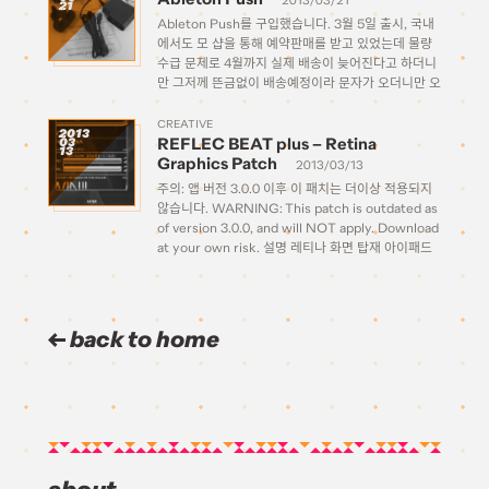
2013/03/21
21
Ableton Push를 구입했습니다. 3월 5일 출시, 국내
에서도 모 샵을 통해 예약판매를 받고 있었는데 물량
수급 문제로 4월까지 실제 배송이 늦어진다고 하더니
만 그저께 뜬금없이 배송예정이라 문자가 오더니만 오
늘 진짜로 왔네요! 경비실에서 박스를 드는 순간 어?
생각보다 안 무겁네? 했는데 본체를 꺼내보니 […]
CREATIVE
2013
REFLEC BEAT plus – Retina
03
13
Graphics Patch
2013/03/13
주의: 앱 버전 3.0.0 이후 이 패치는 더이상 적용되지
않습니다. WARNING: This patch is outdated as
of version 3.0.0, and will NOT apply. Download
at your own risk. 설명 레티나 화면 탑재 아이패드
(3,4세대)용 REFLEC BEAT plus 고해상도 그래픽
패치입니다. […]
back to home