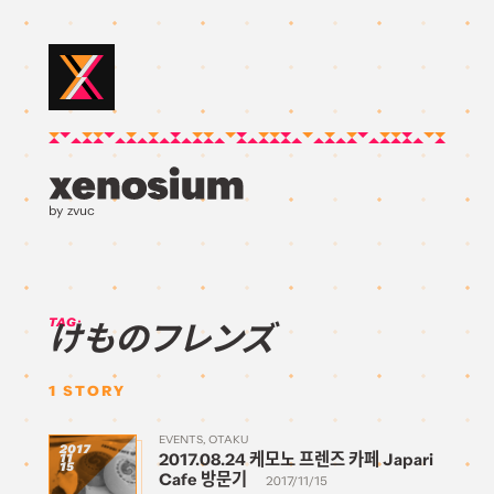
by zvuc
TAG:
けものフレンズ
1
STORY
EVENTS
OTAKU
2017
2017.08.24 케모노 프렌즈 카페 Japari
11
15
Cafe 방문기
2017/11/15