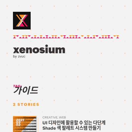
by zvuc
TAG:
가이드
2
STORIES
CREATIVE
WEB
2021
UI 디자인에 활용할 수 있는 다단계
09
02
Shade 색 팔레트 시스템 만들기