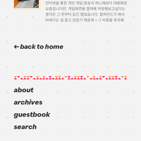
인터넷을 통한 개인 게임 방송이 여느때보다 대중화된
요즘입니다만, 게임화면을 캡쳐해 저장해보고싶다는
생각은 그 전부터 있긴 했었습니다. 캡쳐카드가 워낙
비싸다는 걸 알고 있었기 때문에 + 그 비용을 투자해
무엇을 하고싶은 걸까 하는 개인적인 명분이 서지 않
아서 이제까지 별 생각을 안 하고 […]
back to home
about
archives
guestbook
search