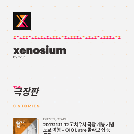
by zvuc
TAG:
극장판
3
STORIES
EVENTS
OTAKU
2017
2017.11.11-12 고치우사 극장 개봉 기념
12
10
도쿄 여행 – OIOI, atre 콜라보 샵 등