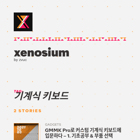
by zvuc
TAG:
기계식 키보드
2
STORIES
GADGETS
2021
GMMK Pro로 커스텀 기계식 키보드에
10
03
입문하다 – 1. 기초공부 & 부품 선택