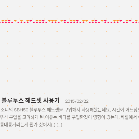
50 블루투스 헤드셋 사용기
2015/02/22
, 소니의 SBH50 블루투스 헤드셋을 구입해서 사용해봤는데요, 시간이 어느정
 우선 구입을 고려하게 된 이유는 비타를 구입한것이 영향이 컸는데, 바깥에서
대롱거리는게 뭔가 싫어서(..) […]