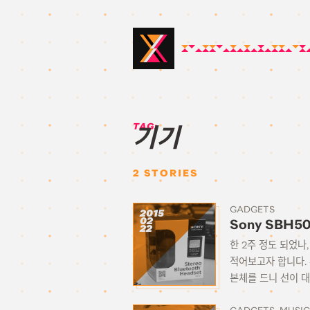
TAG:
기기
2
STORIES
GADGETS
2015
02
Sony SBH
22
한 2주 정도 되었나
적어보고자 합니다.
본체를 드니 선이 대롱