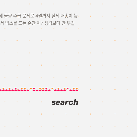
는데 물량 수급 문제로 4월까지 실제 배송이 늦
 박스를 드는 순간 어? 생각보다 안 무겁
search