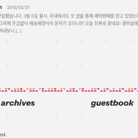
h
2013/03/21
h를 구입했습니다. 3월 5일 출시, 국내에서도 모 샵을 통해 예약판매를 받고 있었
그저께 뜬금없이 배송예정이라 문자가 오더니만 오늘 진짜로 왔네요! 경비실에서
꺼내보니 […]
archives
guestbook
ed.