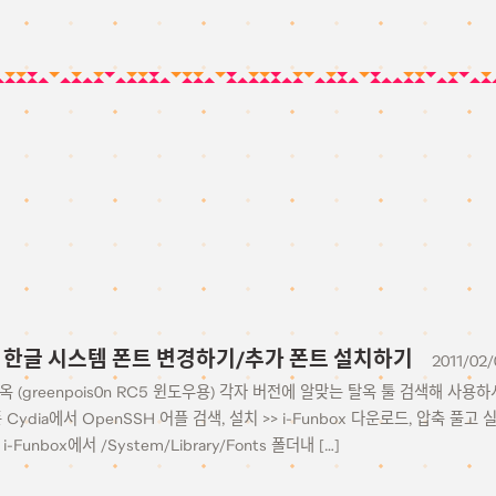
1에서 한글 시스템 폰트 변경하기/추가 폰트 설치하기
2011/02/
탈옥 (greenpois0n RC5 윈도우용) 각자 버전에 알맞는 탈옥 툴 검색해 사용하
폰 Cydia에서 OpenSSH 어플 검색, 설치 >> i-Funbox 다운로드, 압축 풀고
-Funbox에서 /System/Library/Fonts 폴더내 […]