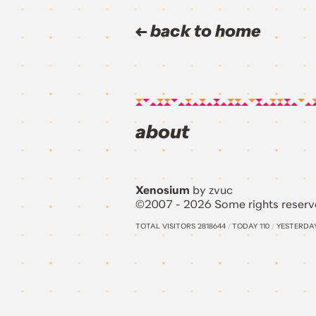
back to home
about
Xenosium
by zvuc
©2007 - 2026 Some rights reserv
TOTAL VISITORS
2818644
/
TODAY
110
/
YESTERDA