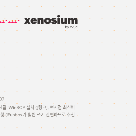
by zvuc
07
시길. WinSCP 설치 ([링크], 현시점 최신버
 실행 (iFunbox가 훨씬 쓰기 간편하므로 추천