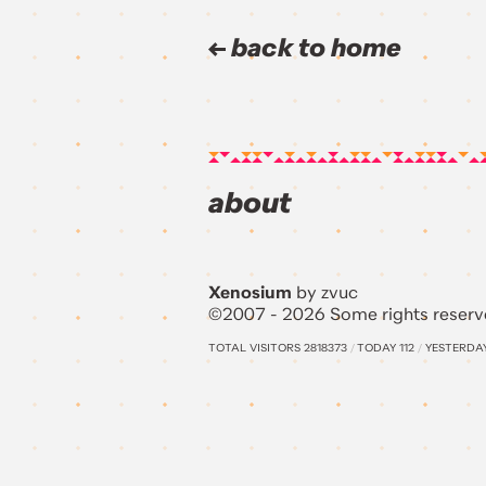
back to home
about
Xenosium
by zvuc
©2007 - 2026 Some rights reserv
TOTAL VISITORS
2818373
/
TODAY
112
/
YESTERDA