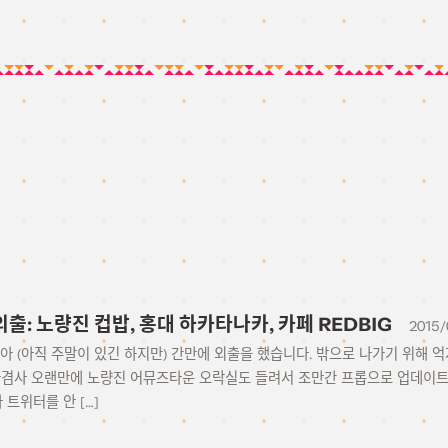
0 외출: 노량진 컵밥, 홍대 하카타나카, 카페 REDBIG
2015/
아 (아직 주말이 있긴 하지만) 간만에 외출을 했습니다. 밖으로 나가기 위해 
겸사겸사 오랜만에 노량진 어뮤즈타운 오락실도 들려서 조만간 프롭으로 업데이트
 트위터를 안 […]