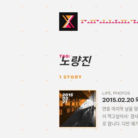
TAG:
노량진
1
STORY
LIFE
PHOTOS
2015
02
2015.02.2
21
연휴 마지막 날을 맞
이 먹고싶어서.’ 
로 합니다. 다만 제가