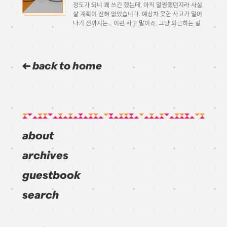
정도가 되니 꽤 쓰긴 했는데, 아직 멀쩡했던지라 사실
살 계획이 전혀 없었습니다. 예상치 못한 사고가 일어
나기 전까지는… 이런 사고 말이죠. 그냥 퇴근하는 길
에 오락실을 잠시 들려서 놀고 가려고 했는데, 안경을
좀 닦으려고 안경을 […]
back to home
about
archives
guestbook
search