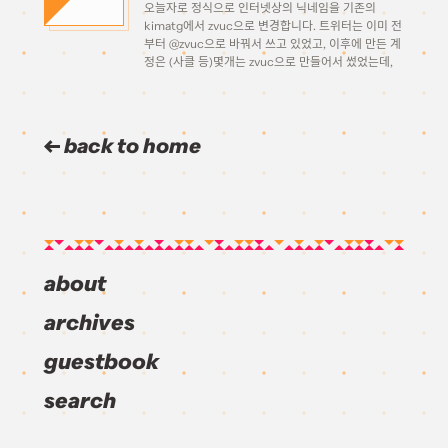
오늘자로 정식으로 인터넷상의 닉네임을 기존의
kimatg에서 zvuc으로 변경합니다. 트위터는 이미 전
부터 @zvuc으로 바꿔서 쓰고 있었고, 이후에 만든 계
정은 (사클 등)몇개는 zvuc으로 만들어서 썼었는데,
아직 블로그라든지 기존에 있던 계정들은 그대로
kimatg로 쓰고 있었네요. 블로그의 닉을 바꾸는것을
시작으로 다른 것들도 하나하나 바꿔나갈 […]
back to home
about
archives
guestbook
search