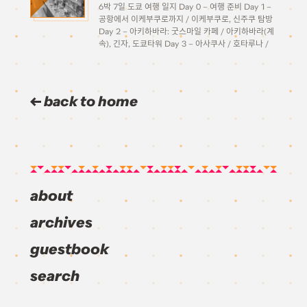
6박 7일 도쿄 여행 일지 Day 0 – 여행 준비 Day 1 –
공항에서 이케부쿠로까지 / 이케부쿠로, 신주쿠 탐방
Day 2 – 아키하바라: 굿스마일 카페 / 아키하바라(계
속), 긴자, 도쿄타워 Day 3 – 아사쿠사 / 호타루나 /
오다이바 Day 4 – […]
back to home
about
archives
guestbook
search