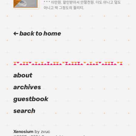
* * * 이만원. 할인받아서 만팔천원. 더도 아니고 덜도
아니고 딱 그정도의 퀄리티.
back to home
about
archives
guestbook
search
Xenosium
by zvuc