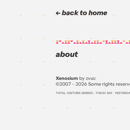
back to home
about
Xenosium
by zvuc
©2007 - 2026 Some rights reserv
TOTAL VISITORS
2818903
/
TODAY
369
/
YESTERD