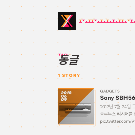
TAG:
동글
1
STORY
GADGETS
2018
06
Sony SBH56 
09
2017년 7월 24
블루투스 리시버를 찾
pic.twitter.com/