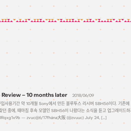
Review – 10 months later
2018/06/09
일 구입사용기간 약 10개월 Sony에서 만든 블루투스 리시버 SBH56이다. 기존
던 중에, 때마침 후속 모델인 SBH56이 나왔다는 소식을 듣고 업그레이드하게
91Rqxg1x9b — zvuc@6/17fhána大阪 (@zvuuc) July 24, […]