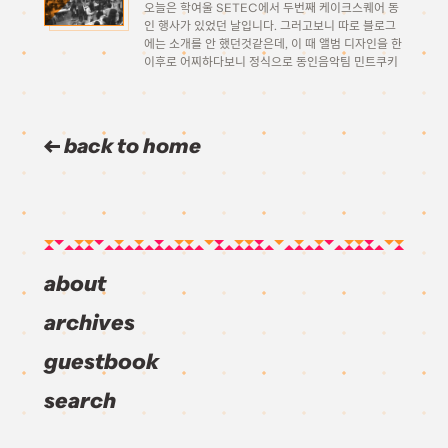
오늘은 학여울 SETEC에서 두번째 케이크스퀘어 동
인 행사가 있었던 날입니다. 그러고보니 따로 블로그
에는 소개를 안 했던것같은데, 이 때 앨범 디자인을 한
이후로 어찌하다보니 정식으로 동인음악팀 민트쿠키
(mintCOOKIE) 멤버로 들어가게 되어 작곡과 디자
인을 하게 되었습니다. 아무튼 그래서 오늘 저는 민트
쿠키 멤버이자 또한 […]
back to home
about
archives
guestbook
search