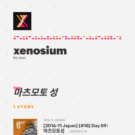
by zvuc
TAG:
마츠모토 성
1
STORY
2016-11 JAPAN
2017
[2016-11 Japan] [#18] Day 09:
01
14
마츠모토성
2017/01/14