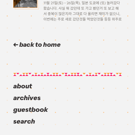
11월 21일(토) ~ 26일(목). 일본 도쿄에 (또) 놀러갔다
왔습니다. 사실 뭐 갔던데 또 가고 봤던거 또 보고 해
서 중복이 많은지라 그대로 다 올리면 재미가 없으니,
이번에는 주로 새로 갔던것들 먹었던것들 등등 위주로
만 짧게 정리해 올려보려고 합니다. 잘 될지는 모르겠
지만.. 일단 스타트! […]
back to home
about
archives
guestbook
search