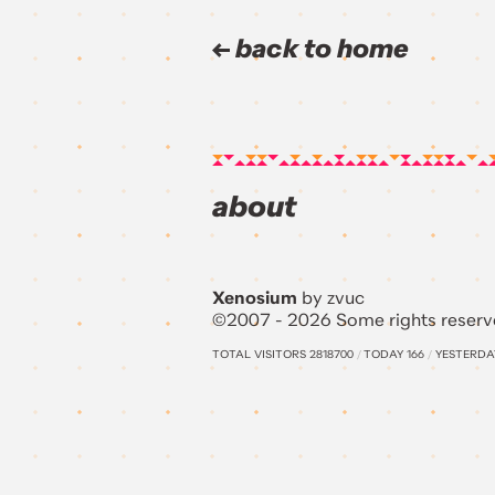
back to home
about
Xenosium
by zvuc
©2007 - 2026 Some rights reserv
TOTAL VISITORS
2818700
/
TODAY
166
/
YESTERD