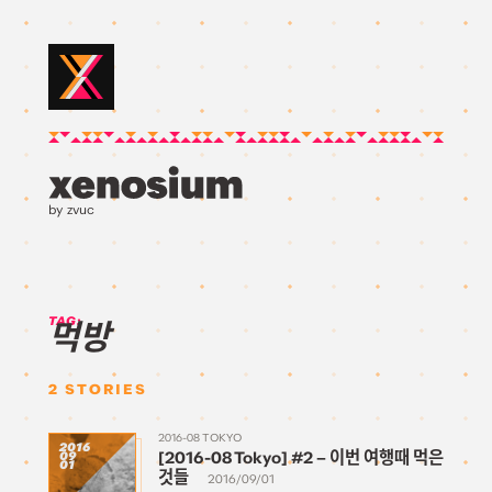
by zvuc
TAG:
먹방
2
STORIES
2016-08 TOKYO
2016
[2016-08 Tokyo] #2 – 이번 여행때 먹은
09
01
것들
2016/09/01