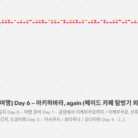
 여행] Day 6 – 아키하바라, again (메이드 카페 탐방기 외
일지 Day 0 – 여행 준비 Day 1 – 공항에서 이케부쿠로까지 / 이케부쿠로, 신
긴자, 도쿄타워 Day 3 – 아사쿠사 / 호타루나 / 오다이바 Day 4 – […]