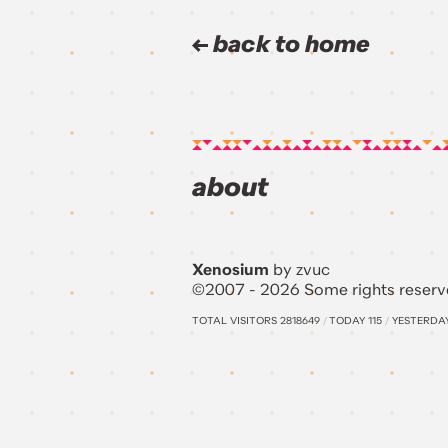
back to home
about
Xenosium
by zvuc
©2007 - 2026 Some rights reserv
TOTAL VISITORS
2818649
/
TODAY
115
/
YESTERDA