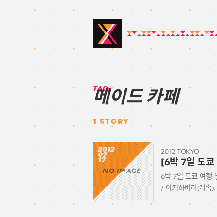
TAG:
메이드 카페
1
STORY
2012
2012 TOKYO
07
17
[6박 7일 도쿄
NO IMAGE
6박 7일 도쿄 여행 
/ 아키하바라(계속), 