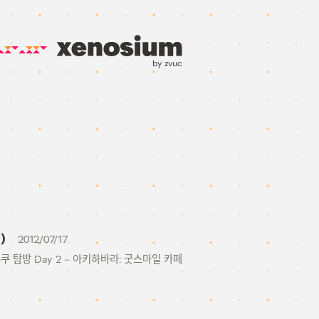
by zvuc
)
2012/07/17
주쿠 탐방 Day 2 – 아키하바라: 굿스마일 카페