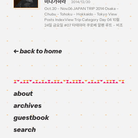
미다가하라
2014/12/20
Oct.20 – Nov.06 JAPAN TRIP 2014 Osaka –
Chubu – Tohoku – Hokkaido – Tokyo View
Posts IndexView Trip Category Day 04 10월
24일 금요일 #07 타테야마 쿠로베 알펜 루트 – 비조
다이라, 미다가하라 Tateyama 토야마역에서 한시간
조금 넘게 열차를 타고 […]
back to home
about
archives
guestbook
search