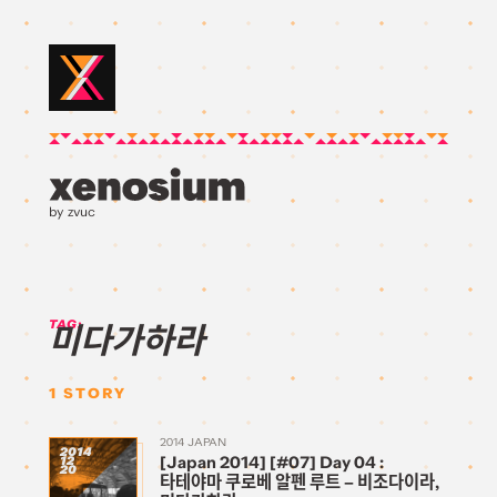
by zvuc
TAG:
미다가하라
1
STORY
2014 JAPAN
2014
[Japan 2014] [#07] Day 04 :
12
20
타테야마 쿠로베 알펜 루트 – 비조다이라,