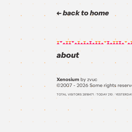
back to home
about
Xenosium
by zvuc
©2007 - 2026 Some rights reserv
TOTAL VISITORS
2818471
/
TODAY
210
/
YESTERDA