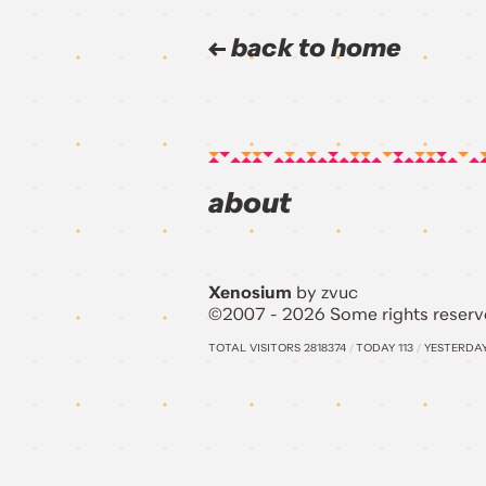
back to home
about
Xenosium
by zvuc
©2007 - 2026 Some rights reserv
TOTAL VISITORS
2818374
/
TODAY
113
/
YESTERDA