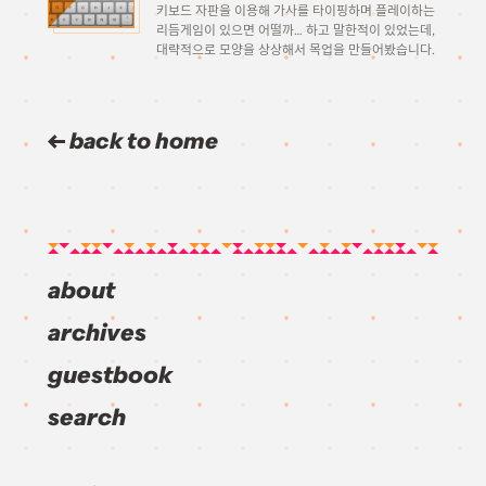
키보드 자판을 이용해 가사를 타이핑하며 플레이하는
리듬게임이 있으면 어떨까… 하고 말한적이 있었는데,
대략적으로 모양을 상상해서 목업을 만들어봤습니다.
물론 비트에 한 글자씩, 많으면 동시에 두세글자씩으
로 한정되기 때문에.. 실제 노래 전체 가사를 다 치진
못 […]
back to home
about
archives
guestbook
search