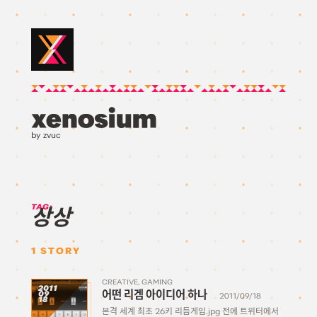
by zvuc
TAG:
상상
1
STORY
CREATIVE
GAMING
2011
어떤 리겜 아이디어 하나
09
2011/09/18
18
본격 세계 최초 26키 리듬게임.jpg 전에 트위터에서