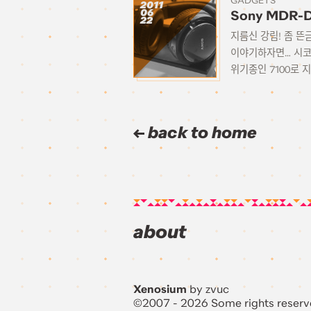
GADGETS
2011
06
Sony MDR-D
22
지름신 강림! 좀 뜬
이야기하자면… 시코의
위기종인 7100로 지
back to home
about
Xenosium
by zvuc
©2007 - 2026 Some rights reserv