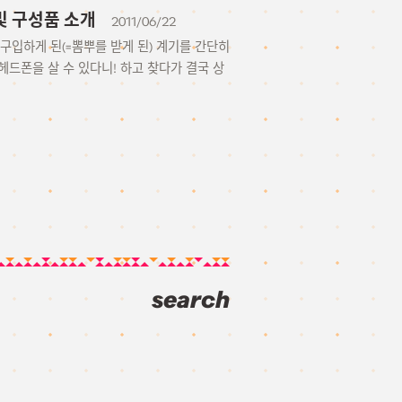
봉 및 구성품 소개
2011/06/22
. 구입하게 된(=뽐뿌를 받게 된) 계기를 간단히
헤드폰을 살 수 있다니! 하고 찾다가 결국 상
search