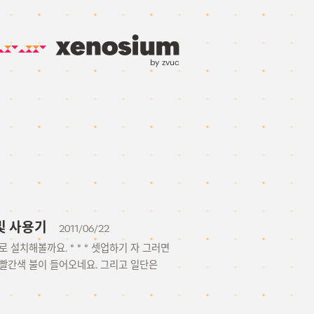
by zvuc
치 및 사용기
2011/06/22
로 설치해볼까요. * * * 셋업하기 자 그러면
 빨간색 불이 들어오네요. 그리고 일단은