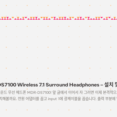
S7100 Wireless 7.1 Surround Headphones – 설
라운드 무선 헤드폰 MDR-DS7100! 앞 글에서 이어서 자 그러면 이제 본격적으
해볼까요. 전원 어댑터를 꼽고 input 1에 광케이블을 꼽습니다. 출력 부분에