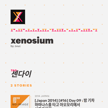
by zvuc
TAG:
센다이
2
STORIES
2014 JAPAN
2015
[Japan 2014] [#16] Day 09 : 밤 기차
01
12
하마나스를 타고 아오모리에서
NO IMAGE