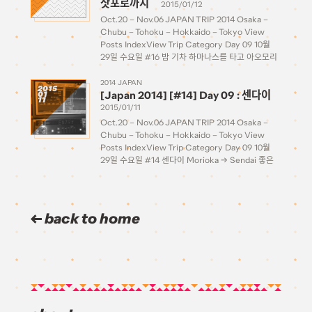
삿포로까지
2015/01/12
Oct.20 – Nov.06 JAPAN TRIP 2014 Osaka –
Chubu – Tohoku – Hokkaido – Tokyo View
Posts IndexView Trip Category Day 09 10월
29일 수요일 #16 밤 기차 하마나스를 타고 아오모리
에서 삿포로까지 Sendai → Morioka → Aomori →
Sapporo 야마데라 […]
2014 JAPAN
2015
[Japan 2014] [#14] Day 09 : 센다이
01
11
2015/01/11
Oct.20 – Nov.06 JAPAN TRIP 2014 Osaka –
Chubu – Tohoku – Hokkaido – Tokyo View
Posts IndexView Trip Category Day 09 10월
29일 수요일 #14 센다이 Morioka → Sendai 좋은
아침입니다. 벌써 2주째 목요일, 9일차니 여행도 절반
이 지나갔군요. 홋카이도로 […]
back to home