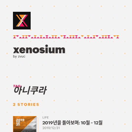
by zvuc
TAG:
아니쿠라
2
STORIES
LIFE
2019
2019년을 돌아보며: 10월 ~ 12월
12
31
2019/12/31