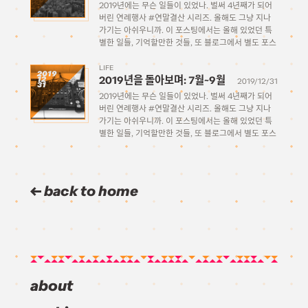
2019년에는 무슨 일들이 있었나. 벌써 4년째가 되어
버린 연례행사 #연말결산 시리즈. 올해도 그냥 지나
가기는 아쉬우니까. 이 포스팅에서는 올해 있었던 특
별한 일들, 기억할만한 것들, 또 블로그에서 별도 포스
팅으로 다루지 않았던 것들을 기억을 되새겨 적어보는
시간을 가져보고자 한다. 1월 ~ 3월 4월 ~ […]
LIFE
2019
2019년을 돌아보며: 7월~9월
12
2019/12/31
31
2019년에는 무슨 일들이 있었나. 벌써 4년째가 되어
버린 연례행사 #연말결산 시리즈. 올해도 그냥 지나
가기는 아쉬우니까. 이 포스팅에서는 올해 있었던 특
별한 일들, 기억할만한 것들, 또 블로그에서 별도 포스
팅으로 다루지 않았던 것들을 기억을 되새겨 적어보는
시간을 가져보고자 한다. 1월 ~ 3월 4월 ~ […]
back to home
about