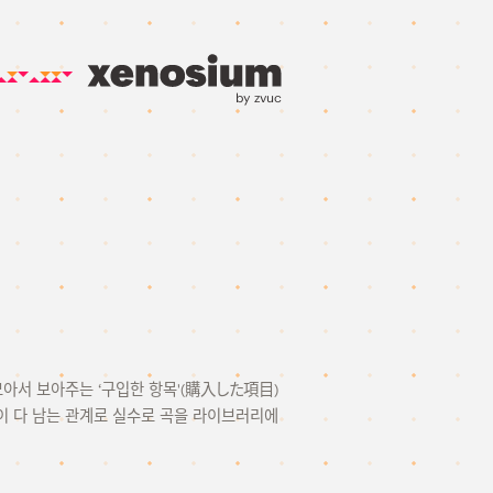
by zvuc
 모아서 보아주는 ‘구입한 항목'(購入した項目)
 다 남는 관계로 실수로 곡을 라이브러리에