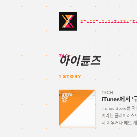
TAG:
아이튠즈
1
STORY
TECH
2016
04
iTunes에서
13
iTunes Stor
이라는 플레이리스트
서 지우거나 해도 계