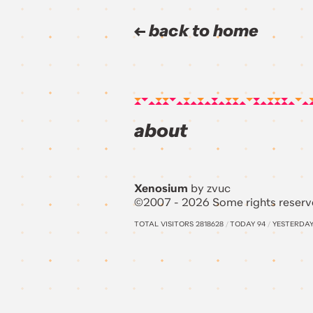
back to home
about
Xenosium
by zvuc
©2007 - 2026 Some rights reserv
TOTAL VISITORS
2818628
/
TODAY
94
/
YESTERDA