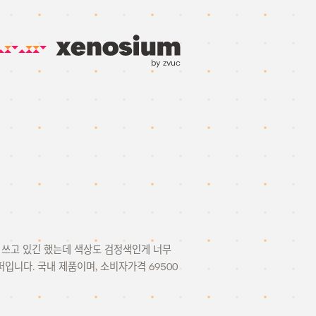
by zvuc
 쓰고 있긴 했는데 색상도 검정색인게 너무
니다. 국내 제품이며, 소비자가격 69500