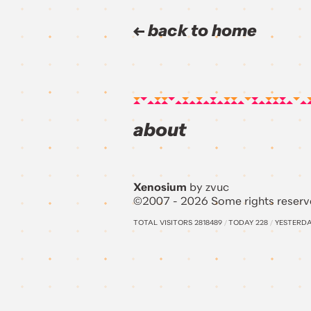
back to home
about
Xenosium
by zvuc
©2007 - 2026 Some rights reserv
TOTAL VISITORS
2818489
/
TODAY
228
/
YESTERD