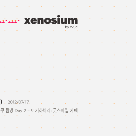
by zvuc
)
2012/07/17
주쿠 탐방 Day 2 – 아키하바라: 굿스마일 카페