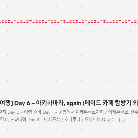
 여행] Day 6 – 아키하바라, again (메이드 카페 탐방기 외
일지 Day 0 – 여행 준비 Day 1 – 공항에서 이케부쿠로까지 / 이케부쿠로, 신
긴자, 도쿄타워 Day 3 – 아사쿠사 / 호타루나 / 오다이바 Day 4 – […]