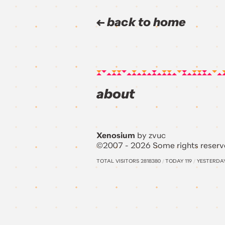
back to home
about
Xenosium
by zvuc
©2007 - 2026 Some rights reserv
TOTAL VISITORS
2818380
/
TODAY
119
/
YESTERDA