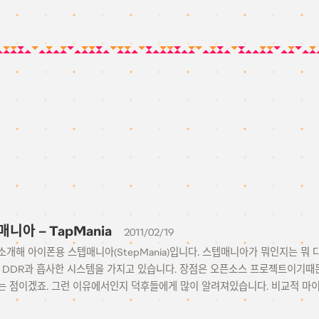
니아 – TapMania
2011/02/19
단히 소개해 아이폰용 스텝매니아(StepMania)입니다. 스텝매니아가 뭐인지는 
 DDR과 흡사한 시스템을 가지고 있습니다. 장점은 오픈소스 프로젝트이기
는 점이겠죠. 그런 이유에서인지 덕후들에게 많이 알려져있습니다. 비교적 마이너