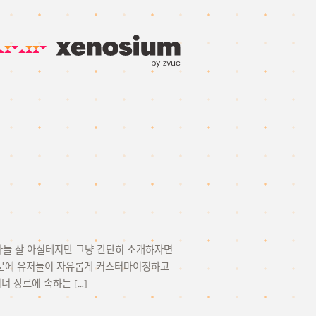
by zvuc
뭐 다들 잘 아실테지만 그냥 간단히 소개하자면
때문에 유저들이 자유롭게 커스터마이징하고
 장르에 속하는 […]