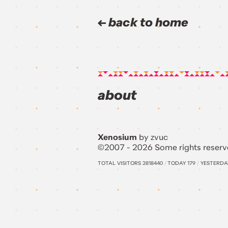
back to home
about
Xenosium
by zvuc
©2007 - 2026 Some rights reserv
TOTAL VISITORS
2818440
/
TODAY
179
/
YESTERD