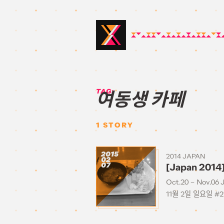
TAG:
여동생 카페
1
STORY
2015
2014 JAPAN
02
07
[Japan 201
Oct.20 – Nov.06 
11월 2일 일요일 #