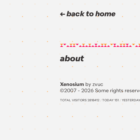
back to home
about
Xenosium
by zvuc
©2007 - 2026 Some rights reserv
TOTAL VISITORS
2818412
/
TODAY
151
/
YESTERDA