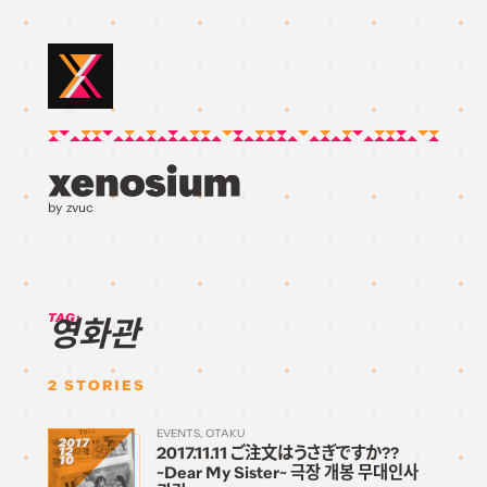
by zvuc
TAG:
영화관
2
STORIES
EVENTS
OTAKU
2017
2017.11.11 ご注文はうさぎですか??
12
10
~Dear My Sister~ 극장 개봉 무대인사