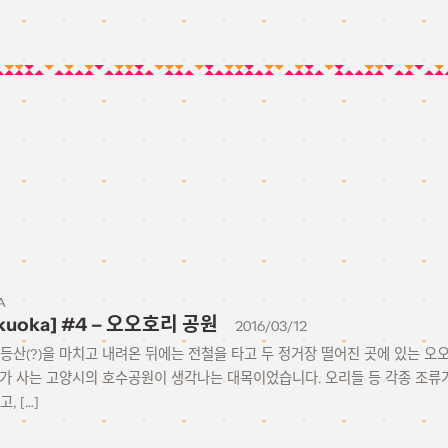
A
ukuoka] #4 – 오오호리 공원
2016/03/12
등산(?)을 마치고 내려온 뒤에는 전철을 타고 두 정거장 떨어진 곳에 있는 오
제가 사는 고양시의 호수공원이 생각나는 대목이었습니다. 오리들 등 각종 조류가
, […]