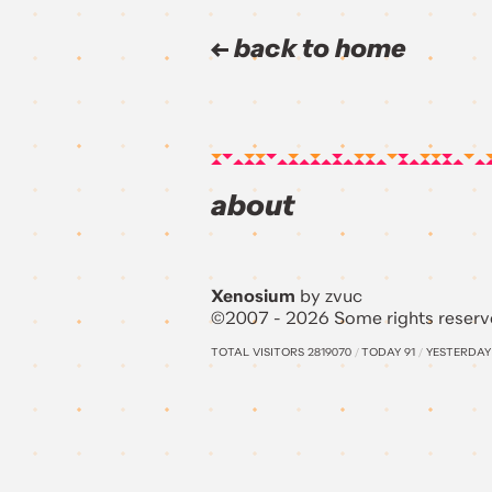
back to home
about
Xenosium
by zvuc
©2007 - 2026 Some rights reserv
TOTAL VISITORS
2819070
/
TODAY
91
/
YESTERDA