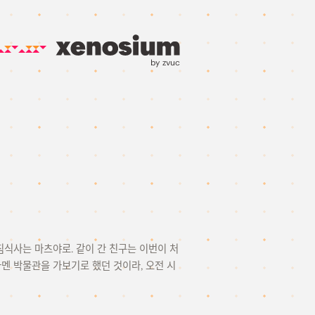
by zvuc
침식사는 마츠야로. 같이 간 친구는 이번이 처
멘 박물관을 가보기로 했던 것이라, 오전 시