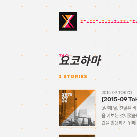
TAG:
요코하마
2
STORIES
2015-09 TOKYO
2015
09
[2015-09 To
26
2번째 날. 전날은 
음 가보는 것이었습
간을 활용하기 위해 