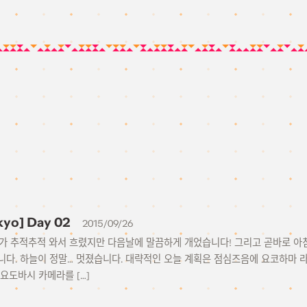
kyo] Day 02
2015/09/26
비가 추적추적 와서 흐렸지만 다음날에 말끔하게 개었습니다! 그리고 곧바로 아
니다. 하늘이 정말… 멋졌습니다. 대략적인 오늘 계획은 점심즈음에 요코하마 라
요도바시 카메라를 […]