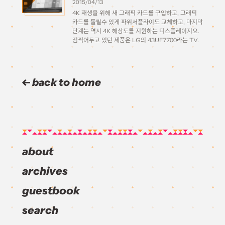
2015/04/13
4K 재생을 위해 새 그래픽 카드를 구입하고, 그래픽
카드를 돌릴수 있게 파워서플라이도 교체하고, 마지막
단계는 역시 4K 해상도를 지원하는 디스플레이지요.
점찍어두고 있던 제품은 LG의 43UF7700라는 TV.
올해 초에 CES에서 처음 공개되고 3월 출시 예정이
던 제품으로 연초부터 눈여겨보고있었는데, 3월 말이
되어서야 […]
back to home
about
archives
guestbook
search