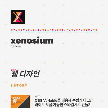
by zvuc
TAG:
웹 디자인
1
STORY
WEB
2020
CSS Variable을 이용해 손쉽게 다크/
05
29
라이트 토글 가능한 스타일시트 만들기