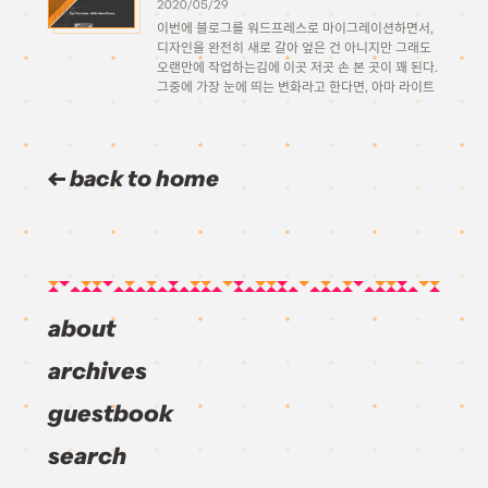
2020/05/29
이번에 블로그를 워드프레스로 마이그레이션하면서,
디자인을 완전히 새로 갈아 엎은 건 아니지만 그래도
오랜만에 작업하는김에 이곳 저곳 손 본 곳이 꽤 된다.
그중에 가장 눈에 띄는 변화라고 한다면, 아마 라이트
모드의 부활일 것이다. 현재 굴리고 있는 블로그의 디
자인은 2017년에 처음 런칭한 것으로, […]
back to home
about
archives
guestbook
search