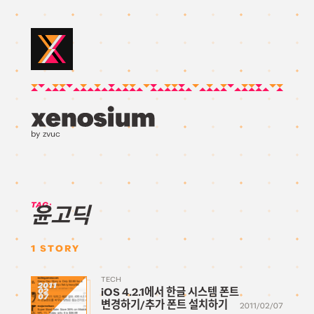
by zvuc
TAG:
윤고딕
1
STORY
TECH
2011
iOS 4.2.1에서 한글 시스템 폰트
02
07
변경하기/추가 폰트 설치하기
2011/02/07