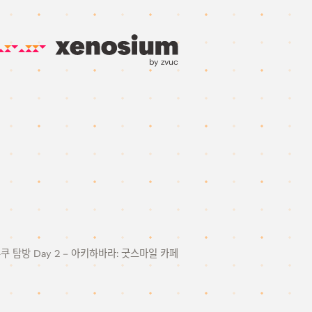
by zvuc
주쿠 탐방 Day 2 – 아키하바라: 굿스마일 카페