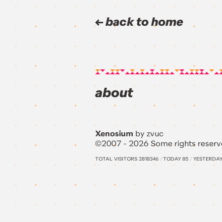
back to home
about
Xenosium
by zvuc
©2007 - 2026 Some rights reserv
TOTAL VISITORS
2818346
/
TODAY
85
/
YESTERDA