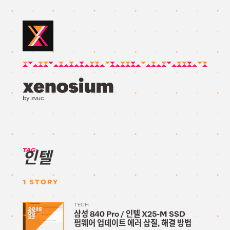
by zvuc
TAG:
인텔
1
STORY
TECH
2015
삼성 840 Pro / 인텔 X25-M SSD
05
23
펌웨어 업데이트 에러 삽질, 해결 방법