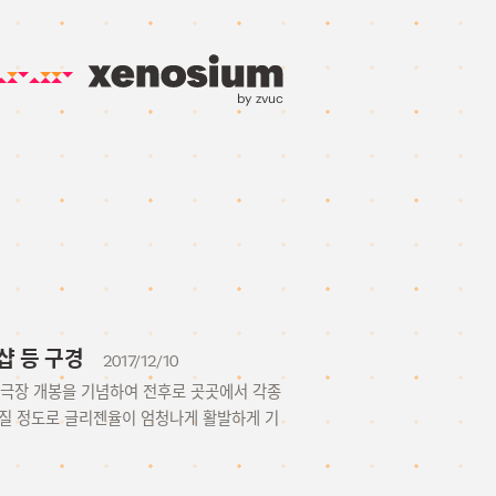
by zvuc
 샵 등 구경
2017/12/10
r~ 극장 개봉을 기념하여 전후로 곳곳에서 각종
워질 정도로 글리젠율이 엄청나게 활발하게 기