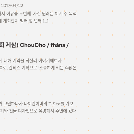
2017/04/22
 두가지 이유중 두번째. 사실 원래는 이게 주 목적
 개최한지 벌써 몇 년째 […]
삼) ChouCho / fhána /
서트에 대해 기억을 되살려 이야기해보자.
이틀로, 란티스 기획으로 ‘소중하게 키운 수많은
까 고민하다가 다이칸야마의 T-Site를 가보
위기와 건물 디자인으로 유명해서 주변에 갔다