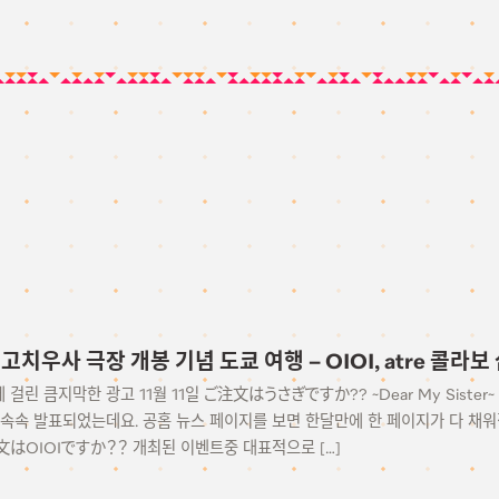
-12 고치우사 극장 개봉 기념 도쿄 여행 – OIOI, atre 콜라보
걸린 큼지막한 광고 11월 11일 ご注文はうさぎですか?? ~Dear My Siste
 속속 발표되었는데요. 공홈 뉴스 페이지를 보면 한달만에 한 페이지가 다 채
文はOIOIですか？？ 개최된 이벤트중 대표적으로 […]