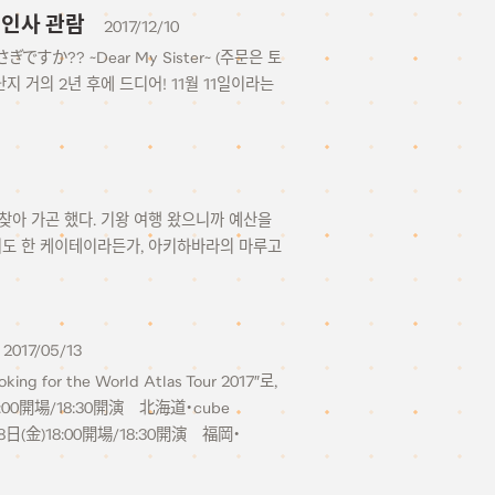
무대인사 관람
2017/12/10
すか?? ~Dear My Sister~ (주문은 토
지 거의 2년 후에 드디어! 11월 11일이라는
찾아 가곤 했다. 기왕 여행 왔으니까 예산을
기도 한 케이테이라든가, 아키하바라의 마루고
2017/05/13
or the World Atlas Tour 2017″로,
8:00開場/18:30開演 北海道・cube
月28日(金)18:00開場/18:30開演 福岡・
(金)18:00開場/19:00開演 東京・Zepp