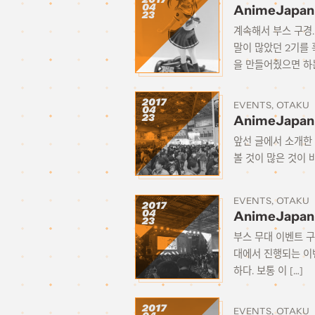
04
AnimeJapan
23
계속해서 부스 구경.
말이 많았던 2기를
을 만들어줬으면 하는
2017
EVENTS
OTAKU
04
23
AnimeJapan
앞선 글에서 소개한 
볼 것이 많은 것이 바
EVENTS
OTAKU
2017
04
AnimeJapa
23
부스 무대 이벤트 구
대에서 진행되는 이
하다. 보통 이 […]
2017
EVENTS
OTAKU