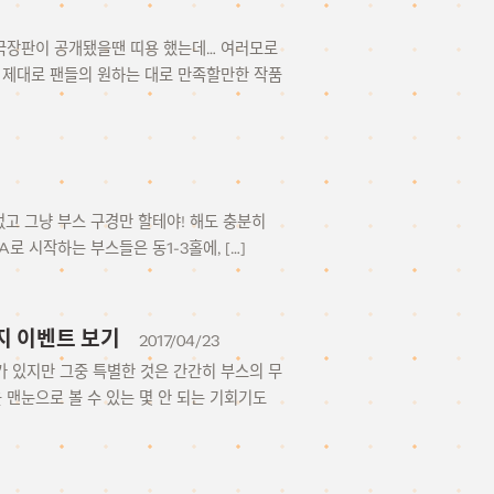
신 극장판이 공개됐을땐 띠용 했는데… 여러모로
 제대로 팬들의 원하는 대로 만족할만한 작품
없고 그냥 부스 구경만 할테야! 해도 충분히
A로 시작하는 부스들은 동1-3홀에, […]
이지 이벤트 보기
2017/04/23
가 있지만 그중 특별한 것은 간간히 부스의 무
맨눈으로 볼 수 있는 몇 안 되는 기회기도