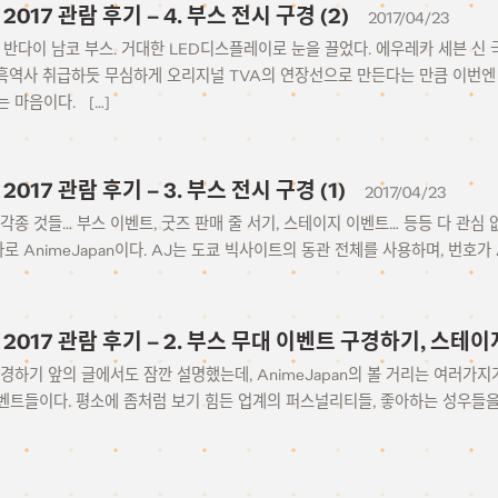
 2017 관람 후기 – 4. 부스 전시 구경 (2)
2017/04/23
 반다이 남코 부스. 거대한 LED디스플레이로 눈을 끌었다. 에우레카 세븐 
 흑역사 취급하듯 무심하게 오리지널 TVA의 연장선으로 만든다는 만큼 이번엔
 마음이다. […]
 2017 관람 후기 – 3. 부스 전시 구경 (1)
2017/04/23
각종 것들… 부스 이벤트, 굿즈 판매 줄 서기, 스테이지 이벤트… 등등 다 관심 
로 AnimeJapan이다. AJ는 도쿄 빅사이트의 동관 전체를 사용하며, 번호가 
n 2017 관람 후기 – 2. 부스 무대 이벤트 구경하기, 스테
경하기 앞의 글에서도 잠깐 설명했는데, AnimeJapan의 볼 거리는 여러가지
벤트들이다. 평소에 좀처럼 보기 힘든 업계의 퍼스널리티들, 좋아하는 성우들을 