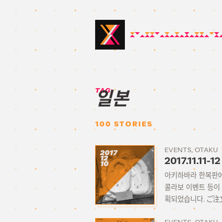
TAG:
일본
100
STORIES
EVENTS
OTAKU
2017
12
2017.11.11
10
아키하바라 한복판에 
콜라보 이벤트 등이
획되었습니다. ご注