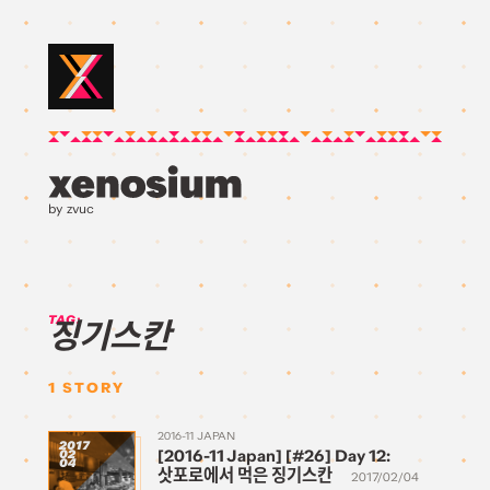
by zvuc
TAG:
징기스칸
1
STORY
2016-11 JAPAN
2017
[2016-11 Japan] [#26] Day 12:
02
04
삿포로에서 먹은 징기스칸
2017/02/04