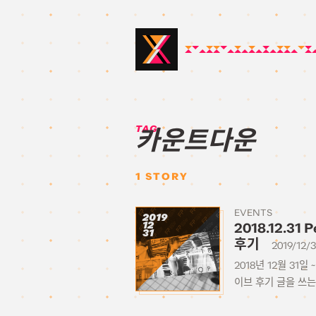
TAG:
카운트다운
1
STORY
EVENTS
2019
12
2018.12.31 
31
후기
2019/12/3
2018년 12월 31일 
이브 후기 글을 쓰는