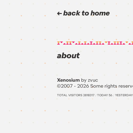
back to home
about
Xenosium
by zvuc
©2007 - 2026 Some rights reserv
TOTAL VISITORS
2818317
/
TODAY
56
/
YESTERDA