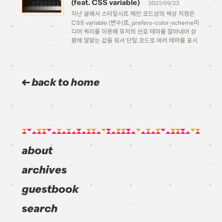
(feat. CSS variable)
2021/09/23
지난 글에서 스타일시트 메인 코드상의 색상 지정은
CSS variable (변수)로, prefers-color-scheme미
디어 쿼리를 이용해 유저의 선호 테마를 알아내어 상
황에 알맞는 값을 줘서 단일 코드로 여러 테마를 표시
할 수 있는 방법에 대해 알아보았다. 간략하게 복습해
보자면, 이런 식으로 실제 스타일 선언은 한 번만 […]
back to home
about
archives
guestbook
search