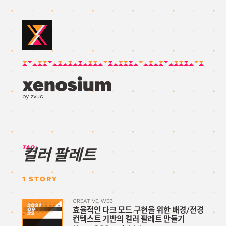
by zvuc
TAG:
컬러 팔레트
1
STORY
CREATIVE
WEB
2021
효율적인 다크 모드 구현을 위한 배경/전경
09
23
컨텍스트 기반의 컬러 팔레트 만들기