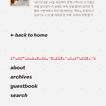
2017년 8월 24일. 화창하다 못해 너무나도 뜨거웠던
여름 날이었다 이 날에도 여러 곳을 돌아다녔지만 특
별히 시부야에서 하던 애니메이션 ‘케모노 프렌즈(け
ものフレンズ)’를 테마로 한 카페 ‘쟈파리 카페‘를 가
보기로 하였다. 2017년 4월 29일부터 아직까지 공표
된 폐점 날짜 없이 2018년 봄까지 꽤 긴 기간 […]
back to home
about
archives
guestbook
search