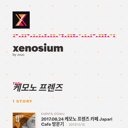
by zvuc
TAG:
케모노 프렌즈
1
STORY
EVENTS
OTAKU
2017
2017.08.24 케모노 프렌즈 카페 Japari
11
15
Cafe 방문기
2017/11/15