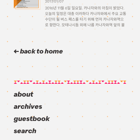
2017/01/07
2016년 11월 6일 일요일. 카나자와의 아침이 밝았다.
오늘의 일정은 대충 이러하다 카나자와에서 주요 교통
수단이 될 버스 패스를 타기 위해 먼저 카나자와역으
로 향한다. 모테나시돔 외에 나름 카나자와역 앞의 볼
거리중 하나인 물시계. 뭔가 밤에 조명을 받으면 더 잘
보일것 같다. […]
back to home
about
archives
guestbook
search