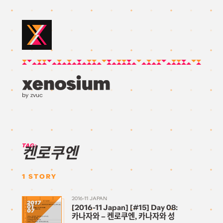
by zvuc
TAG:
켄로쿠엔
1
STORY
2016-11 JAPAN
2017
[2016-11 Japan] [#15] Day 08:
01
07
카나자와 – 켄로쿠엔, 카나자와 성