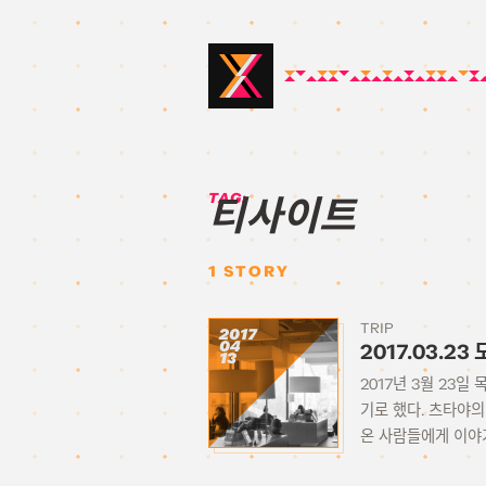
TAG:
티사이트
1
STORY
TRIP
2017
04
2017.03.2
13
2017년 3월 23
기로 했다. 츠타야
온 사람들에게 이야기