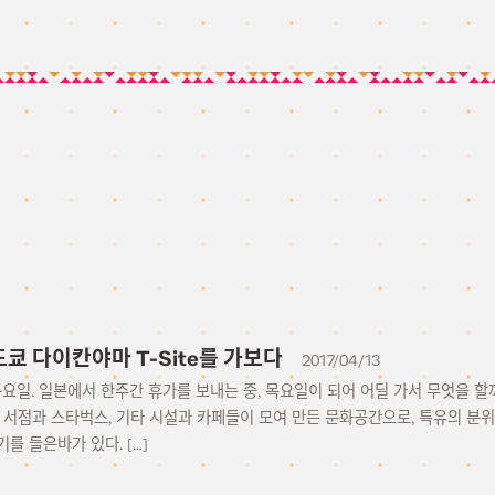
3 도쿄 다이칸야마 T-Site를 가보다
2017/04/13
일 목요일. 일본에서 한주간 휴가를 보내는 중, 목요일이 되어 어딜 가서 무엇을 할
의 서점과 스타벅스, 기타 시설과 카페들이 모여 만든 문화공간으로, 특유의 분
를 들은바가 있다. […]