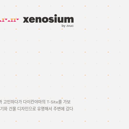
by zvuc
까 고민하다가 다이칸야마의 T-Site를 가보
위기와 건물 디자인으로 유명해서 주변에 갔다