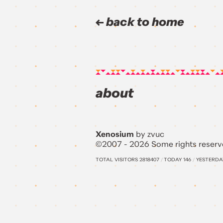
back to home
about
Xenosium
by zvuc
©2007 - 2026 Some rights reserv
TOTAL VISITORS
2818407
/
TODAY
146
/
YESTERD