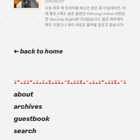
2011/06/07
오늘 하루 제 트위터를 봐오신 분은 잘 아실테지만, 어
제 블로그에도 글로 올렸던 Hillsong United 내한공
연 Worship Night에 다녀왔습니다. 몸은 매우매우
매우 지쳤으나 영이 새로운 활력을 얻은것 같습니다!
Hillsong United에 대한 개인적인 생각.. 그리고 이
번을 통해 느낀 점들 힐송 유나이티드… 사실상 처음
[…]
back to home
about
archives
guestbook
search